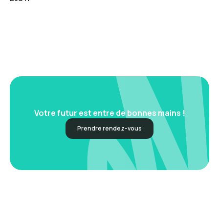
Votre futur est entre de bonnes mains !
Prendre rendez-vous