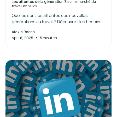
Les attentes de la génération Z sur le marché du
travail en 2026
Quelles sont les attentes des nouvelles
générations au travail ? Découvrez les besoins
de la génération Z et les clés pour attirer et
Alexis Rocco
manager ces jeunes talents.
•
April 8, 2025
5 minutes