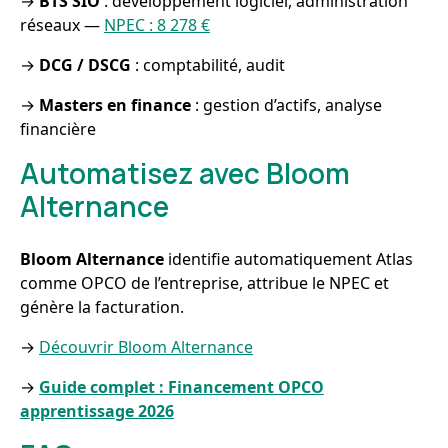
→
BTS SIO
: développement logiciel, administration
réseaux —
NPEC : 8 278 €
→
DCG / DSCG
: comptabilité, audit
→
Masters en finance
: gestion d’actifs, analyse
financière
Automatisez avec Bloom
Alternance
Bloom Alternance
identifie automatiquement Atlas
comme OPCO de l’entreprise, attribue le NPEC et
génère la facturation.
→
Découvrir Bloom Alternance
→
Guide complet : Financement OPCO
apprentissage 2026