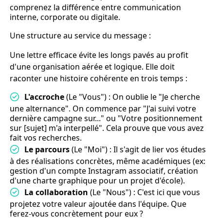
comprenez la différence entre communication
interne, corporate ou digitale.
Une structure au service du message :
Une lettre efficace évite les longs pavés au profit
d'une organisation aérée et logique. Elle doit
raconter une histoire cohérente en trois temps :
L'accroche
(Le "Vous") : On oublie le "Je cherche
une alternance". On commence par "J'ai suivi votre
dernière campagne sur..." ou "Votre positionnement
sur [sujet] m'a interpellé". Cela prouve que vous avez
fait vos recherches.
Le parcours
(Le "Moi") : Il s'agit de lier vos études
à des réalisations concrètes, même académiques (ex:
gestion d'un compte Instagram associatif, création
d'une charte graphique pour un projet d'école).
La collaboration
(Le "Nous") : C'est ici que vous
projetez votre valeur ajoutée dans l'équipe. Que
ferez-vous concrètement pour eux ?