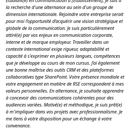
Étudiant(e) en communication à [Établissement], je suis à
la recherche d'une alternance au sein d'un groupe de
dimension internationale. Rejoindre votre entreprise serait
pour moi l’opportunité d’acquérir une vision stratégique et
globale de la communication. Je suis particulièrement
attiré(e) par vos enjeux en communication corporate,
interne et de marque employeur. Travailler dans un
contexte international exige rigueur, adaptabilité et
capacité à s'exprimer en plusieurs langues, compétences
que je développe au cours de mon cursus. J’ai également
une bonne maîtrise des outils CRM et des plateformes
collaboratives type SharePoint. Votre présence mondiale et
votre engagement en matière de RSE correspondent à mes
valeurs personnelles. En alternance, je souhaite apprendre
à concevoir des communications cohérentes pour des
audiences variées. Motivé(e) et méthodique, je suis prêt(e)
à m'impliquer dans vos projets avec professionnalisme. Je
me tiens à votre disposition pour un échange à votre
convenance.