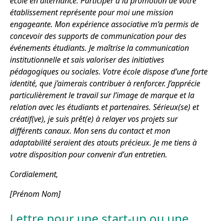
école en alternance. Participer à la promotion de votre
établissement représente pour moi une mission
engageante. Mon expérience associative m’a permis de
concevoir des supports de communication pour des
événements étudiants. Je maîtrise la communication
institutionnelle et sais valoriser des initiatives
pédagogiques ou sociales. Votre école dispose d’une forte
identité, que j’aimerais contribuer à renforcer. J’apprécie
particulièrement le travail sur l’image de marque et la
relation avec les étudiants et partenaires. Sérieux(se) et
créatif(ve), je suis prêt(e) à relayer vos projets sur
différents canaux. Mon sens du contact et mon
adaptabilité seraient des atouts précieux. Je me tiens à
votre disposition pour convenir d’un entretien.
Cordialement,
[Prénom Nom]
Lettre pour une start-up ou une