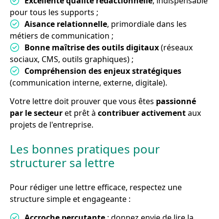
Excellente qualité rédactionnelle
, indispensable
pour tous les supports ;
Aisance relationnelle
, primordiale dans les
métiers de communication ;
Bonne maîtrise des outils digitaux
(réseaux
sociaux, CMS, outils graphiques) ;
Compréhension des enjeux stratégiques
(communication interne, externe, digitale).
Votre lettre doit prouver que vous êtes
passionné
par le secteur
et prêt à
contribuer activement
aux
projets de l'entreprise.
Les bonnes pratiques pour
structurer sa lettre
Pour rédiger une lettre efficace, respectez une
structure simple et engageante :
Accroche percutante
: donnez envie de lire la