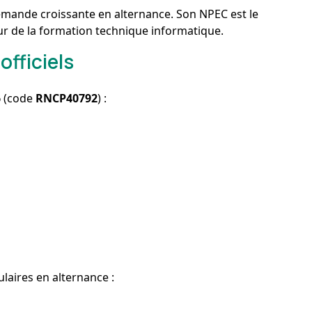
emande croissante en alternance. Son NPEC est le
eur de la formation technique informatique.
fficiels
6
(code
RNCP40792
) :
laires en alternance :