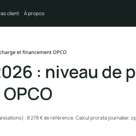
as client
À propos
n charge et financement OPCO
026 : niveau de p
t OPCO
nisations) : 8 278 € de référence. Calcul prorata journalier