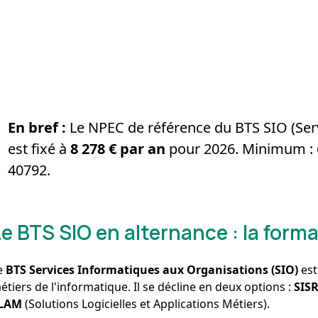
En bref :
Le NPEC de référence du BTS SIO (Ser
est fixé à
8 278 € par an
pour 2026. Minimum : 
40792.
Le BTS SIO en alternance : la forma
e
BTS Services Informatiques aux Organisations (SIO)
est
étiers de l'informatique. Il se décline en deux options :
SIS
LAM
(Solutions Logicielles et Applications Métiers).