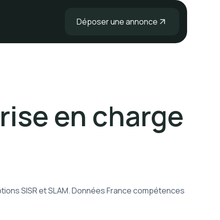
Déposer une annonce
rise en charge
, options SISR et SLAM. Données France compétences