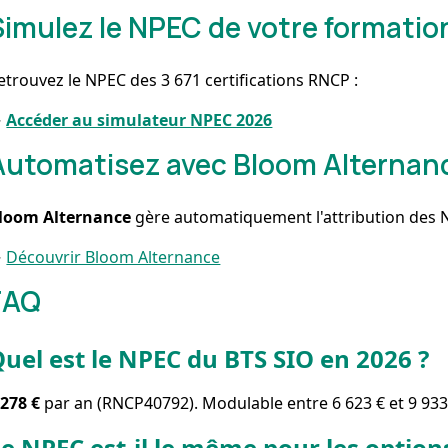
Simulez le NPEC de votre formatio
etrouvez le NPEC des 3 671 certifications RNCP :
→
Accéder au simulateur NPEC 2026
Automatisez avec Bloom Alternan
loom Alternance
gère automatiquement l'attribution des N
→
Découvrir Bloom Alternance
FAQ
uel est le NPEC du BTS SIO en 2026 ?
 278 €
par an (RNCP40792). Modulable entre 6 623 € et 9 933
e NPEC est-il le même pour les option