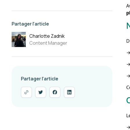
A
p
Partager l'article
Charlotte Zadnik
D
Content Manager
Partager l'article
C
L