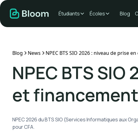
Étudiants
Écoles
Blog
C
Blog
News
NPEC BTS SIO 2026 : niveau de prise e
NPEC BTS SIO 2
et financemen
NPEC 2026 du BTS SIO (Services Informatiques aux Orga
pour CFA.