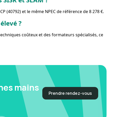
CP (40792) et le même NPEC de référence de 8 278 €.
 élevé ?
echniques coûteux et des formateurs spécialisés, ce
nnes mains
Prendre rendez-vous