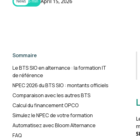
April 15, 2026
News
5 min
Sommaire
Le BTS SIO en alternance : la formation IT
de référence
NPEC 2026 du BTS SIO : montants officiels
Comparaison avec les autres BTS
Calcul du financement OPCO
Simulez le NPEC de votre formation
L
Automatisez avec Bloom Alternance
m
S
FAQ