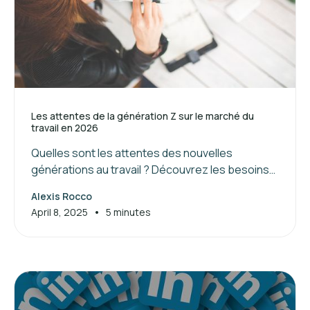
Les attentes de la génération Z sur le marché du
travail en 2026
Quelles sont les attentes des nouvelles
générations au travail ? Découvrez les besoins
de la génération Z et les clés pour attirer et
Alexis Rocco
manager ces jeunes talents.
•
April 8, 2025
5 minutes