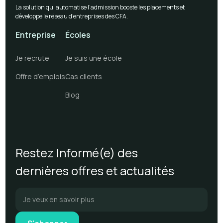
La solution qui automatise l’admission booste les placements et
développe le réseau d’entreprises des CFA.
Entreprise
Écoles
Je recrute
Je suis une école
Offre d’emplois
Cas clients
Blog
Restez Informé(e) des
dernières offres et actualités