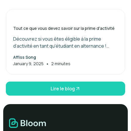
Tout ce que vous devez savoir sur la prime d'activité
Découvrez si vous êtes éligible à la prime
d’activité en tant qu'étudiant en alternance !
Maximisez vos aides financières dès maintenant.
Affiss Song
•
January 9, 2025
2 minutes
Lire le blog