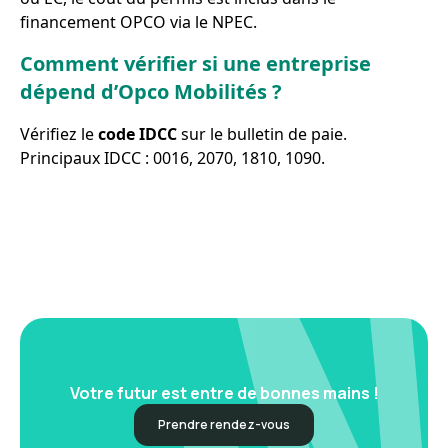
financement OPCO via le NPEC.
Comment vérifier si une entreprise
dépend d’Opco Mobilités ?
Vérifiez le
code IDCC
sur le bulletin de paie.
Principaux IDCC : 0016, 2070, 1810, 1090.
Votre futur est entre de bonnes mains !
Prendre rendez-vous