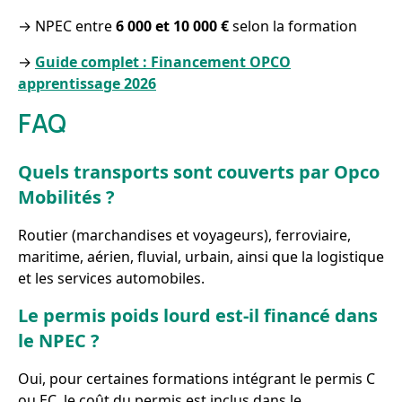
→ NPEC entre
6 000 et 10 000 €
selon la formation
→
Guide complet : Financement OPCO
apprentissage 2026
FAQ
Quels transports sont couverts par Opco
Mobilités ?
Routier (marchandises et voyageurs), ferroviaire,
maritime, aérien, fluvial, urbain, ainsi que la logistique
et les services automobiles.
Le permis poids lourd est-il financé dans
le NPEC ?
Oui, pour certaines formations intégrant le permis C
ou EC, le coût du permis est inclus dans le