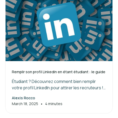
Remplir son profil Linkedin en étant étudiant : le guide
Étudiant ? Découvrez comment bien remplir
votre profil LinkedIn pour attirer les recruteurs !
Suivez nos conseils pour valoriser vos
Alexis Rocco
compétences et booster votre réseau.
•
March 18, 2025
4 minutes