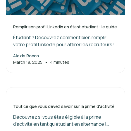
Remplir son profil Linkedin en étant étudiant : le guide
Étudiant ? Découvrez comment bien remplir
votre profil LinkedIn pour attirer les recruteurs !
Suivez nos conseils pour valoriser vos
Alexis Rocco
compétences et booster votre réseau.
•
March 18, 2025
4 minutes
Tout ce que vous devez savoir sur la prime d'activité
Découvrez si vous êtes éligible à la prime
d’activité en tant qu'étudiant en alternance !
Maximisez vos aides financières dès maintenant.