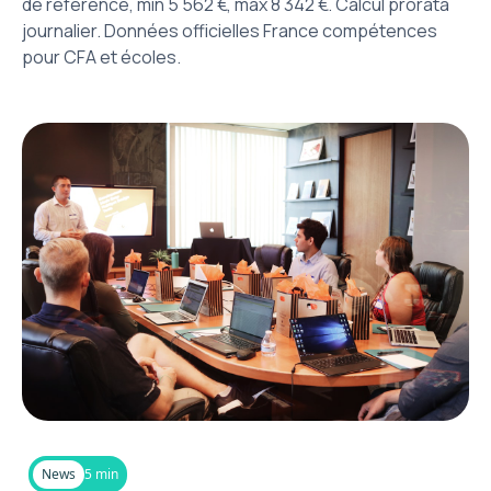
de référence, min 5 562 €, max 8 342 €. Calcul prorata
journalier. Données officielles France compétences
pour CFA et écoles.
News
5 min