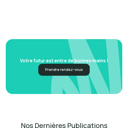
Votre futur est entre de bonnes mains !
Prendre rendez-vous
Nos Dernières Publications