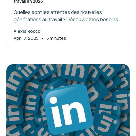
travail en 2026
Quelles sont les attentes des nouvelles
générations au travail ? Découvrez les besoins
de la génération Z et les clés pour attirer et
Alexis Rocco
manager ces jeunes talents.
•
April 8, 2025
5 minutes