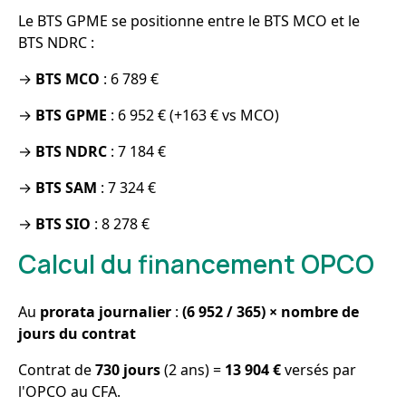
Le BTS GPME se positionne entre le BTS MCO et le
BTS NDRC :
→
BTS MCO
: 6 789 €
→
BTS GPME
: 6 952 € (+163 € vs MCO)
→
BTS NDRC
: 7 184 €
→
BTS SAM
: 7 324 €
→
BTS SIO
: 8 278 €
Calcul du financement OPCO
Au
prorata journalier
:
(6 952 / 365) × nombre de
jours du contrat
Contrat de
730 jours
(2 ans) =
13 904 €
versés par
l'OPCO au CFA.