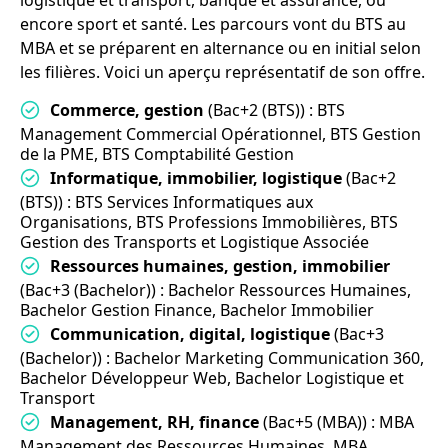
logistique et transport, banque et assurance, ou
encore sport et santé. Les parcours vont du BTS au
MBA et se préparent en alternance ou en initial selon
les filières. Voici un aperçu représentatif de son offre.
Commerce, gestion
(Bac+2 (BTS)) : BTS
Management Commercial Opérationnel, BTS Gestion
de la PME, BTS Comptabilité Gestion
Informatique, immobilier, logistique
(Bac+2
(BTS)) : BTS Services Informatiques aux
Organisations, BTS Professions Immobilières, BTS
Gestion des Transports et Logistique Associée
Ressources humaines, gestion, immobilier
(Bac+3 (Bachelor)) : Bachelor Ressources Humaines,
Bachelor Gestion Finance, Bachelor Immobilier
Communication, digital, logistique
(Bac+3
(Bachelor)) : Bachelor Marketing Communication 360,
Bachelor Développeur Web, Bachelor Logistique et
Transport
Management, RH, finance
(Bac+5 (MBA)) : MBA
Management des Ressources Humaines, MBA