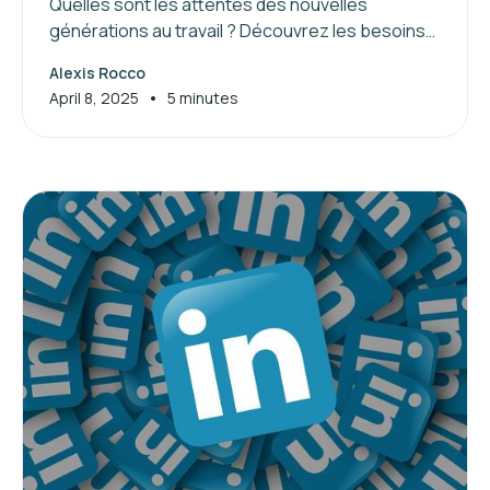
Quelles sont les attentes des nouvelles
générations au travail ? Découvrez les besoins
de la génération Z et les clés pour attirer et
Alexis Rocco
manager ces jeunes talents.
•
April 8, 2025
5 minutes