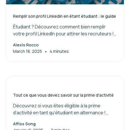
Remplir son profil Linkedin en étant étudiant : le guide
Étudiant ? Découvrez comment bien remplir
votre profil LinkedIn pour attirer les recruteurs !
Suivez nos conseils pour valoriser vos
Alexis Rocco
compétences et booster votre réseau.
•
March 18, 2025
4 minutes
Tout ce que vous devez savoir sur la prime d'activité
Découvrez si vous êtes éligible à la prime
d’activité en tant qu'étudiant en alternance !
Maximisez vos aides financières dès maintenant.
Affiss Song