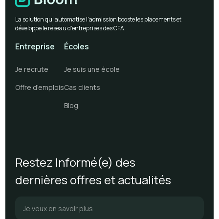
La solution qui automatise l’admission booste les placements et
développe le réseau d’entreprises des CFA.
Entreprise
Écoles
Je recrute
Je suis une école
Offre d’emplois
Cas clients
Blog
Restez Informé(e) des
dernières offres et actualités