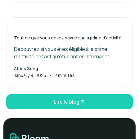
Tout ce que vous devez savoir sur la prime d'activité
Découvrez si vous êtes éligible à la prime
d’activité en tant qu'étudiant en alternance !
Maximisez vos aides financières dès maintenant.
Affiss Song
•
January 9, 2025
2 minutes
Lire le blog