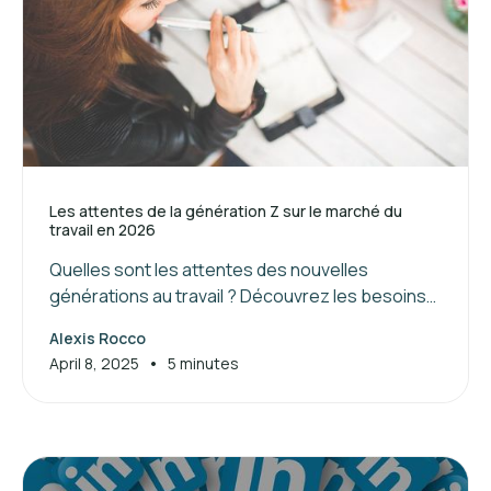
Les attentes de la génération Z sur le marché du
travail en 2026
Quelles sont les attentes des nouvelles
générations au travail ? Découvrez les besoins
de la génération Z et les clés pour attirer et
Alexis Rocco
manager ces jeunes talents.
•
April 8, 2025
5 minutes