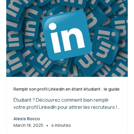
Remplir son profil Linkedin en étant étudiant : le guide
Étudiant ? Découvrez comment bien remplir
votre profil LinkedIn pour attirer les recruteurs !
Suivez nos conseils pour valoriser vos
Alexis Rocco
compétences et booster votre réseau.
•
March 18, 2025
4 minutes