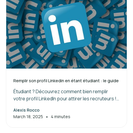
Remplir son profil Linkedin en étant étudiant : le guide
Étudiant ? Découvrez comment bien remplir
votre profil LinkedIn pour attirer les recruteurs !
Suivez nos conseils pour valoriser vos
Alexis Rocco
compétences et booster votre réseau.
•
March 18, 2025
4 minutes