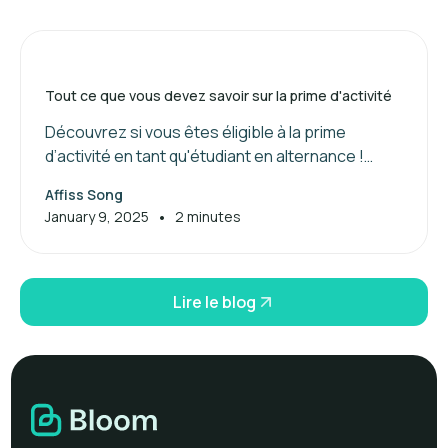
Tout ce que vous devez savoir sur la prime d'activité
Découvrez si vous êtes éligible à la prime
d’activité en tant qu'étudiant en alternance !
Maximisez vos aides financières dès maintenant.
Affiss Song
•
January 9, 2025
2 minutes
Lire le blog