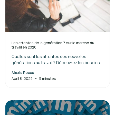
Les attentes de la génération Z sur le marché du
travail en 2026
Quelles sont les attentes des nouvelles
générations au travail ? Découvrez les besoins
de la génération Z et les clés pour attirer et
Alexis Rocco
manager ces jeunes talents.
•
April 8, 2025
5 minutes