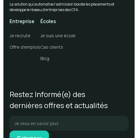
La solution qui automatise l’admission booste les placements et
développe le réseau d’entreprises des CFA.
Entreprise
Écoles
Je recrute
Je suis une école
Offre d’emplois
Cas clients
Blog
Restez Informé(e) des
dernières offres et actualités