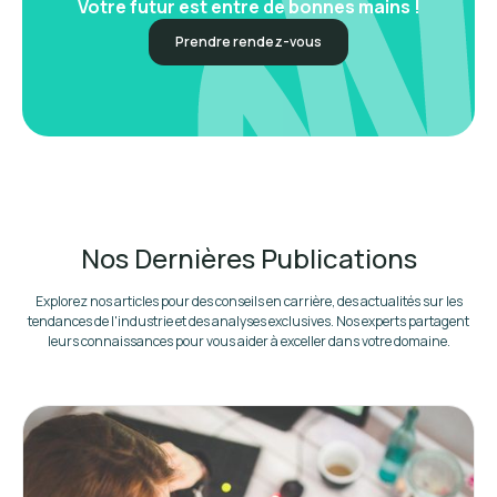
Votre futur est entre de bonnes mains !
Prendre rendez-vous
Nos Dernières Publications
Explorez nos articles pour des conseils en carrière, des actualités sur les
tendances de l'industrie et des analyses exclusives. Nos experts partagent
leurs connaissances pour vous aider à exceller dans votre domaine.