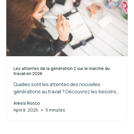
Les attentes de la génération Z sur le marché du
travail en 2026
Quelles sont les attentes des nouvelles
générations au travail ? Découvrez les besoins
de la génération Z et les clés pour attirer et
Alexis Rocco
manager ces jeunes talents.
•
April 8, 2025
5 minutes