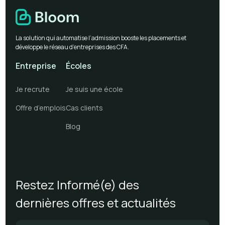
La solution qui automatise l’admission booste les placements et
développe le réseau d’entreprises des CFA.
Entreprise
Écoles
Je recrute
Je suis une école
Offre d’emplois
Cas clients
Blog
Restez Informé(e) des
dernières offres et actualités