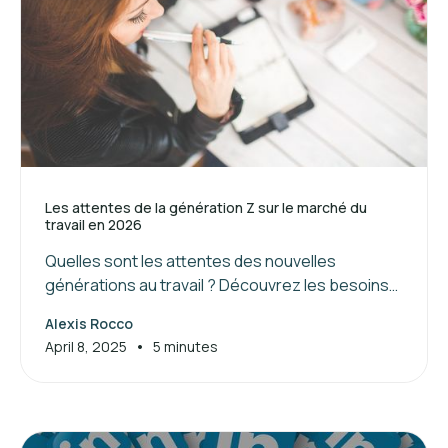
Les attentes de la génération Z sur le marché du
travail en 2026
Quelles sont les attentes des nouvelles
générations au travail ? Découvrez les besoins
de la génération Z et les clés pour attirer et
Alexis Rocco
manager ces jeunes talents.
•
April 8, 2025
5 minutes