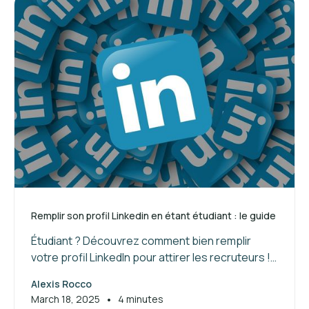
Remplir son profil Linkedin en étant étudiant : le guide
Étudiant ? Découvrez comment bien remplir
votre profil LinkedIn pour attirer les recruteurs !
Suivez nos conseils pour valoriser vos
Alexis Rocco
compétences et booster votre réseau.
•
March 18, 2025
4 minutes