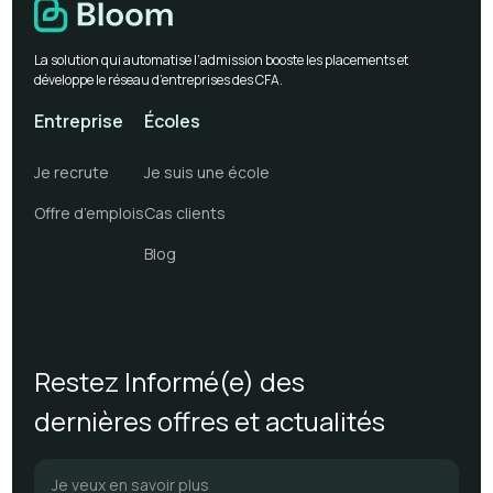
La solution qui automatise l’admission booste les placements et
développe le réseau d’entreprises des CFA.
Entreprise
Écoles
Je recrute
Je suis une école
Offre d’emplois
Cas clients
Blog
Restez Informé(e) des
dernières offres et actualités