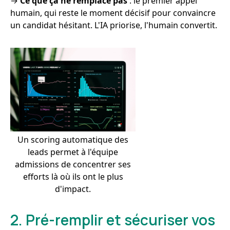
→
Ce que ça ne remplace pas
: le premier appel
humain, qui reste le moment décisif pour convaincre
un candidat hésitant. L'IA priorise, l'humain convertit.
Un scoring automatique des
leads permet à l'équipe
admissions de concentrer ses
efforts là où ils ont le plus
d'impact.
2. Pré-remplir et sécuriser vos