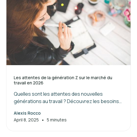
Les attentes de la génération Z sur le marché du
travail en 2026
Quelles sont les attentes des nouvelles
générations au travail ? Découvrez les besoins
de la génération Z et les clés pour attirer et
Alexis Rocco
manager ces jeunes talents.
•
April 8, 2025
5 minutes