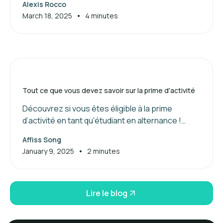
Alexis Rocco
compétences et booster votre réseau.
•
March 18, 2025
4 minutes
Tout ce que vous devez savoir sur la prime d'activité
Découvrez si vous êtes éligible à la prime
d’activité en tant qu'étudiant en alternance !
Maximisez vos aides financières dès maintenant.
Affiss Song
•
January 9, 2025
2 minutes
Lire le blog