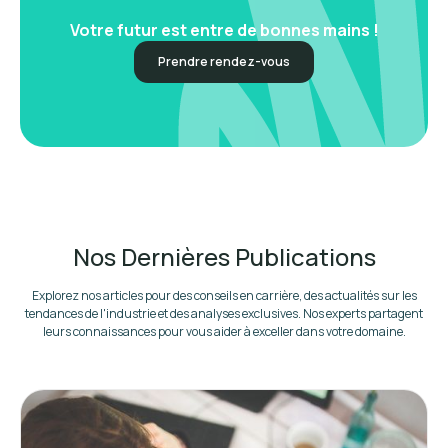
Votre futur est entre de bonnes mains !
Prendre rendez-vous
Nos Dernières Publications
Explorez nos articles pour des conseils en carrière, des actualités sur les
tendances de l'industrie et des analyses exclusives. Nos experts partagent
leurs connaissances pour vous aider à exceller dans votre domaine.