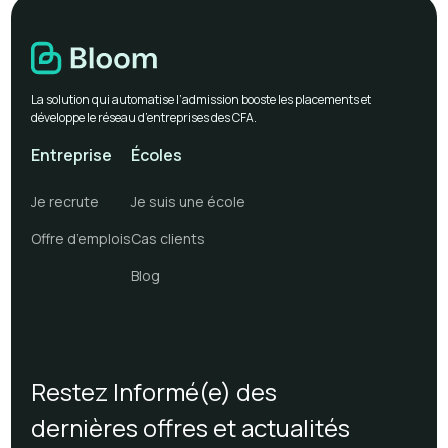
La solution qui automatise l’admission booste les placements et
développe le réseau d’entreprises des CFA.
Entreprise
Écoles
Je recrute
Je suis une école
Offre d’emplois
Cas clients
Blog
Restez Informé(e) des
dernières offres et actualités