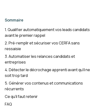
Sommaire
1. Qualifier automatiquement vos leads candidats
avant le premier rappel
2. Pré-remplir et sécuriser vos CERFA sans
ressaisie
3. Automatiser les relances candidats et
entreprises
4. Détecter le décrochage apprenti avant qu'il ne
soit trop tard
5. Générer vos contenus et communications
récurrents
Ce qu'il faut retenir
FAQ